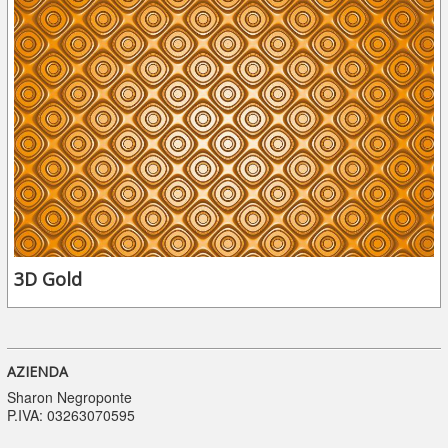
3D Gold
AZIENDA
Sharon Negroponte
P.IVA: 03263070595