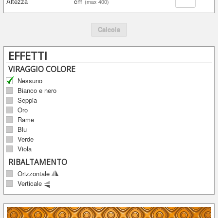
Altezza
cm
(max 400)
Calcola
EFFETTI
VIRAGGIO COLORE
Nessuno
Bianco e nero
Seppia
Oro
Rame
Blu
Verde
Viola
RIBALTAMENTO
Orizzontale
Verticale