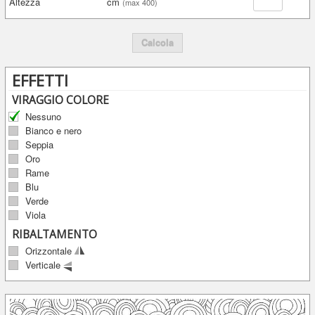
Altezza
cm
(max 400)
Calcola
EFFETTI
VIRAGGIO COLORE
Nessuno
Bianco e nero
Seppia
Oro
Rame
Blu
Verde
Viola
RIBALTAMENTO
Orizzontale
Verticale