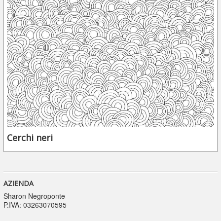
Cerchi neri
AZIENDA
Sharon Negroponte
P.IVA: 03263070595