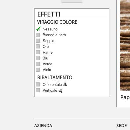
EFFETTI
VIRAGGIO COLORE
Nessuno
Bianco e nero
Seppia
Oro
Rame
Blu
Verde
Viola
RIBALTAMENTO
Orizzontale
Verticale
Pap
AZIENDA
SEDE