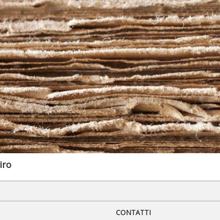
iro
CONTATTI