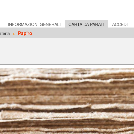
E
INFORMAZIONI GENERALI
CARTA DA PARATI
ACCEDI
Papiro
teria