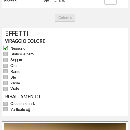
Altezza
cm
(max 400)
Calcola
EFFETTI
VIRAGGIO COLORE
Nessuno
Bianco e nero
Seppia
Oro
Rame
Blu
Verde
Viola
RIBALTAMENTO
Orizzontale
Verticale