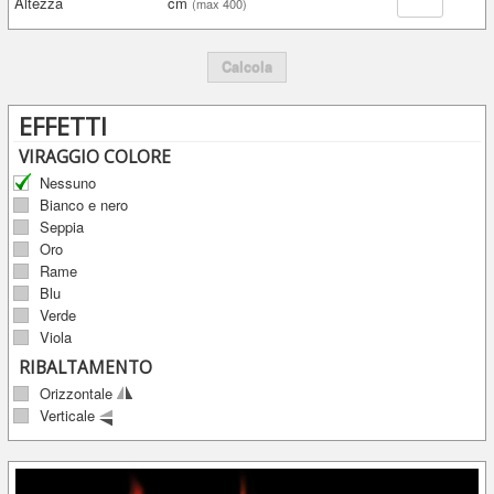
Altezza
cm
(max 400)
Calcola
EFFETTI
VIRAGGIO COLORE
Nessuno
Bianco e nero
Seppia
Oro
Rame
Blu
Verde
Viola
RIBALTAMENTO
Orizzontale
Verticale