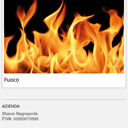
Fuoco
AZIENDA
Sharon Negroponte
P.IVA: 03263070595