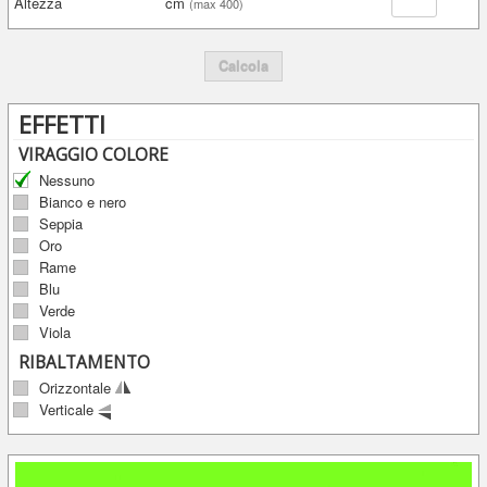
Altezza
cm
(max 400)
Calcola
EFFETTI
VIRAGGIO COLORE
Nessuno
Bianco e nero
Seppia
Oro
Rame
Blu
Verde
Viola
RIBALTAMENTO
Orizzontale
Verticale