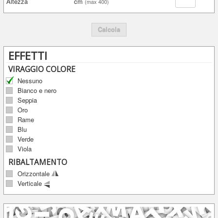
Altezza
cm
(max 400)
Calcola
EFFETTI
VIRAGGIO COLORE
Nessuno
Bianco e nero
Seppia
Oro
Rame
Blu
Verde
Viola
RIBALTAMENTO
Orizzontale
Verticale