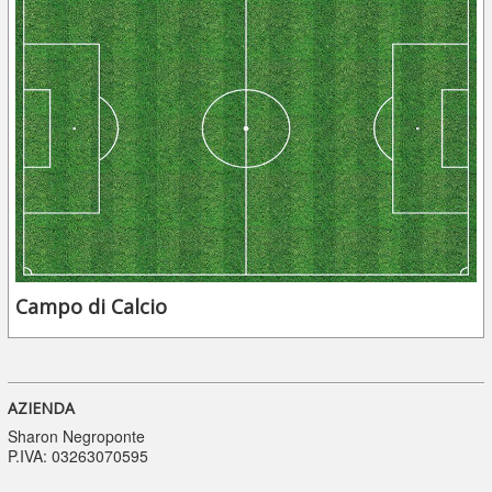
Campo di Calcio
AZIENDA
Sharon Negroponte
P.IVA: 03263070595