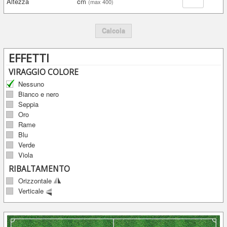
Altezza
cm
(max 400)
Calcola
EFFETTI
VIRAGGIO COLORE
Nessuno
Bianco e nero
Seppia
Oro
Rame
Blu
Verde
Viola
RIBALTAMENTO
Orizzontale
Verticale