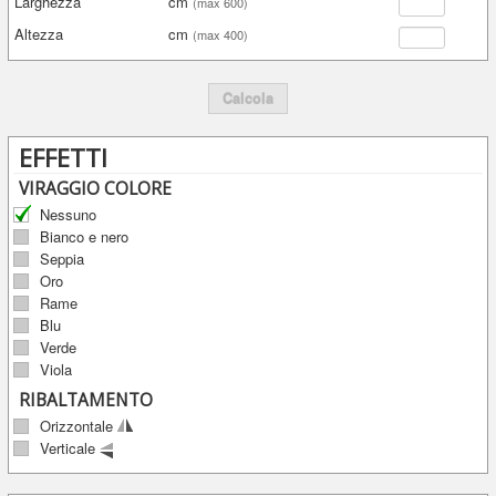
Larghezza
cm
(max 600)
Altezza
cm
(max 400)
Calcola
EFFETTI
VIRAGGIO COLORE
Nessuno
Bianco e nero
Seppia
Oro
Rame
Blu
Verde
Viola
RIBALTAMENTO
Orizzontale
Verticale