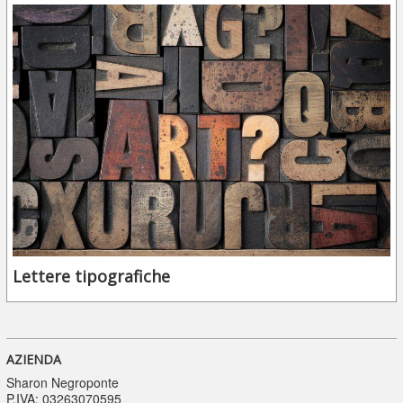
Lettere tipografiche
AZIENDA
Sharon Negroponte
P.IVA: 03263070595